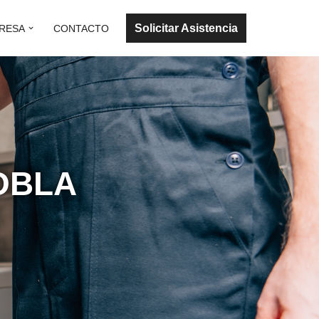
Solicitar Asistencia
RESA
CONTACTO
OBLA