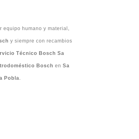
r equipo humano y material,
sch
y siempre con recambios
rvicio Técnico Bosch Sa
ctrodoméstico Bosch
en
Sa
a Pobla
.