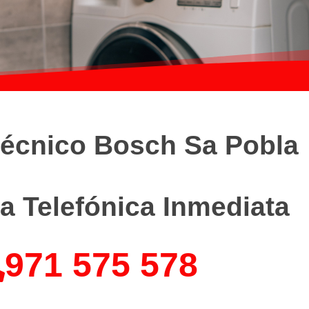
Técnico Bosch Sa Pobla
a Telefónica Inmediata
971 575 578