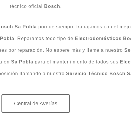
técnico oficial
Bosch
.
Bosch Sa Pobla
porque siempre trabajamos con el mejo
 Pobla
. Reparamos todo tipo de
Electrodomésticos Bo
ses por reparación. No espere más y llame a nuestro
Se
ia en
Sa Pobla
para el mantenimiento de todos sus
Ele
posición llamando a nuestro
Servicio Técnico Bosch S
Central de Averías