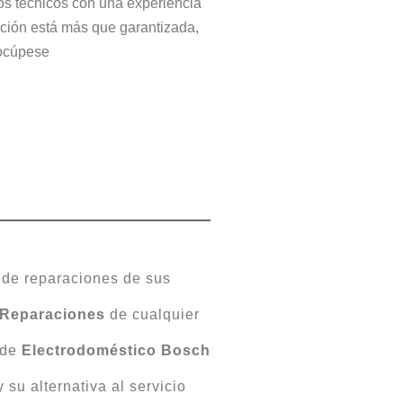
ros técnicos con una experiencia
cción está más que garantizada,
ocúpese
o de reparaciones de sus
Reparaciones
de cualquier
 de
Electrodoméstico
Bosch
su alternativa al servicio