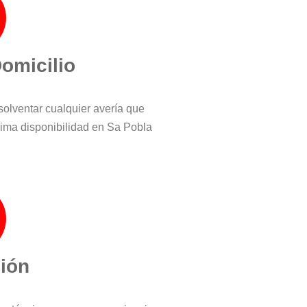
Domicilio
solventar cualquier avería que
ima disponibilidad en Sa Pobla
ción