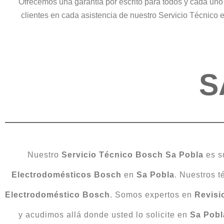
Ofrecemos una garantía por escrito para todos y cada uno
clientes en cada asistencia de nuestro Servicio Técnico
S
Nuestro
Servicio Técnico Bosch Sa Pobla
es su
Electrodomésticos Bosch
en
Sa Pobla
. Nuestros t
Electrodoméstico
Bosch
. Somos expertos en
Revisi
y acudimos allá donde usted lo solicite en
Sa Pobl