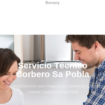
Bonany
Servicio Técnico
Corbero Sa Pobla
Su Mejor Decisión para Reparar su Calefacción y Agua
Caliente Sanitaria en Sa Pobla