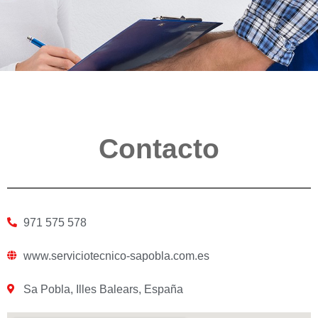
Contacto
971 575 578
www.serviciotecnico-sapobla.com.es
Sa Pobla, Illes Balears, España