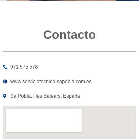
Contacto
971 575 578
www.serviciotecnico-sapobla.com.es
Sa Pobla, Illes Balears, España