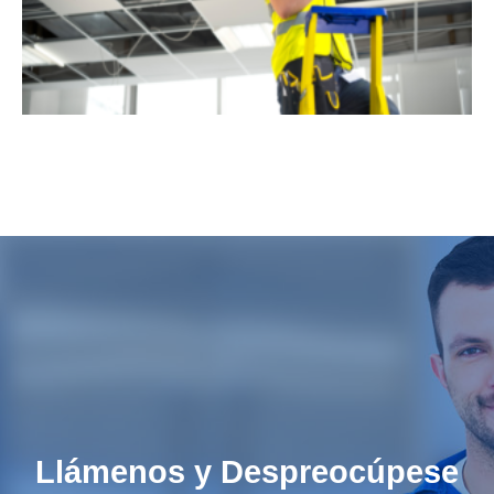
Llámenos y Despreocúpese