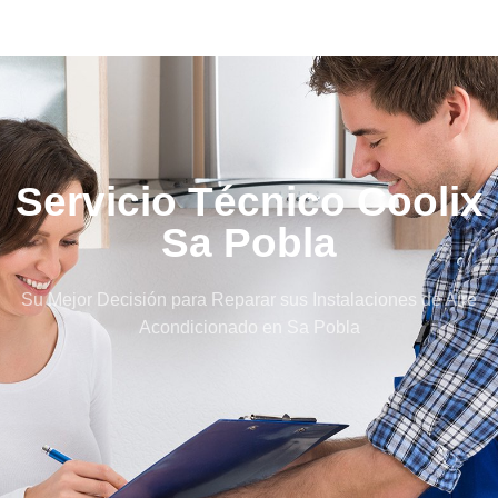
Servicio Técnico Coolix
Sa Pobla
Su Mejor Decisión para Reparar sus Instalaciones de Aire
Acondicionado en Sa Pobla