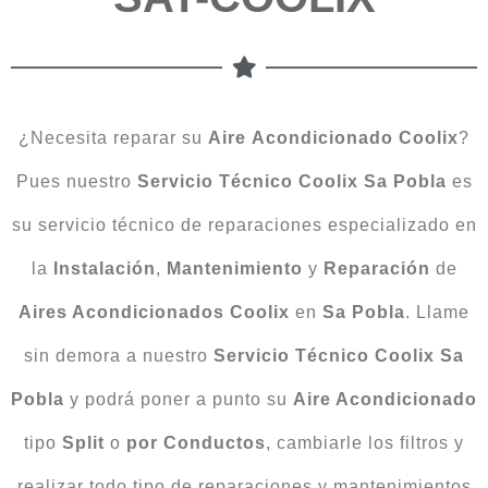
¿Necesita reparar su
Aire
Acondicionado
Coolix
?
Pues nuestro
Servicio Técnico Coolix Sa Pobla
es
su servicio técnico de reparaciones especializado en
la
Instalación
,
Mantenimiento
y
Reparación
de
Aires Acondicionados Coolix
en
Sa Pobla
. Llame
sin demora a nuestro
Servicio Técnico Coolix Sa
Pobla
y podrá poner a punto su
Aire Acondicionado
tipo
Split
o
por Conductos
, cambiarle los filtros y
realizar todo tipo de reparaciones y mantenimientos