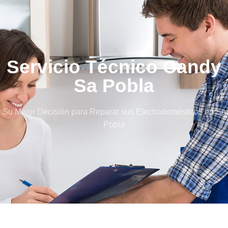
Servicio Técnico Candy
Sa Pobla
Su Mejor Decisión para Reparar sus Electrodomésticos en Sa
Pobla