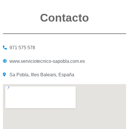
Contacto
971 575 578
www.serviciotecnico-sapobla.com.es
Sa Pobla, Illes Balears, España