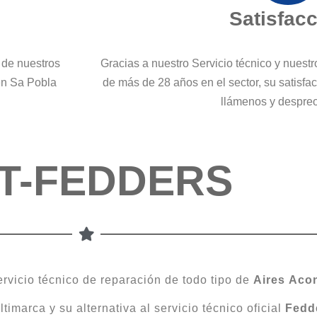
Satisfac
 de nuestros
Gracias a nuestro Servicio técnico y nuest
 en Sa Pobla
de más de 28 años en el sector, su satisfa
llámenos y despre
T-FEDDERS
ervicio técnico de reparación de todo tipo de
Aires
Acon
imarca y su alternativa al servicio técnico oficial
Fedd