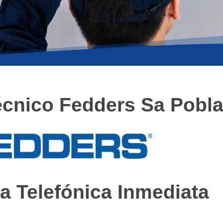
écnico Fedders Sa Pobl
a Telefónica Inmediata