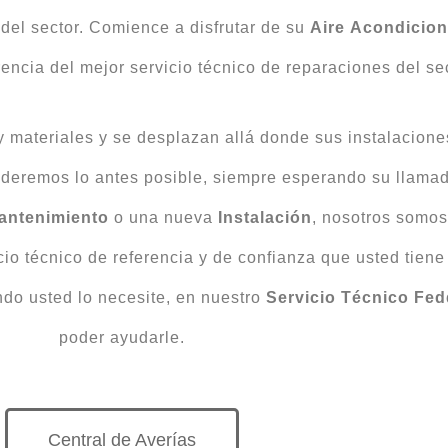
 del sector. Comience a disfrutar de su
Aire
Acondicion
erencia del mejor servicio técnico de reparaciones del se
y materiales y se desplazan allá donde sus instalacion
deremos lo antes posible, siempre esperando su llamad
antenimiento
o una nueva
Instalación
, nosotros somos
cio técnico de referencia y de confianza que usted tien
ndo usted lo necesite, en nuestro
Servicio Técnico Fe
poder ayudarle.
Central de Averías