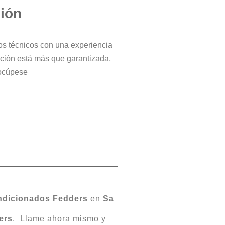
ción
ros técnicos con una experiencia
cción está más que garantizada,
ocúpese
dicionados
Fedders
en
Sa
ers
. Llame ahora mismo y