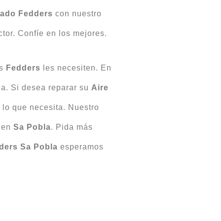
ado Fedders
con nuestro
ctor. Confíe en los mejores.
es
Fedders
les necesiten. En
a. Si desea reparar su
Aire
 lo que necesita. Nuestro
e en
Sa Pobla
. Pida más
dders Sa Pobla
esperamos