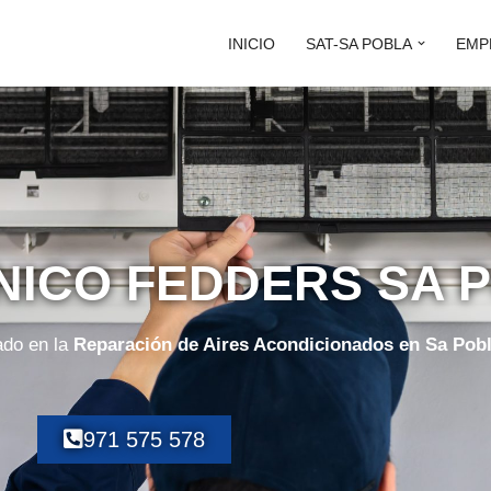
INICIO
SAT-SA POBLA
EMP
NICO FEDDERS SA 
ado en la
Reparación de Aires Acondicionados en Sa Pob
971 575 578