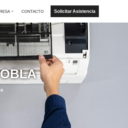
Solicitar Asistencia
RESA
CONTACTO
POBLA
la