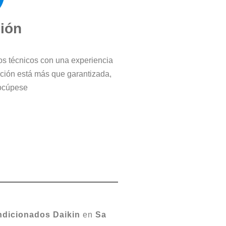
ción
ros técnicos con una experiencia
cción está más que garantizada,
ocúpese
dicionados
Daikin
en
Sa