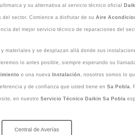
timarca y su alternativa al servicio técnico oficial
Daik
s del sector. Comience a disfrutar de su
Aire
Acondicio
rencia del mejor servicio técnico de reparaciones del sec
 y materiales y se desplazan allá donde sus instalacio
deremos lo antes posible, siempre esperando su llamada
imiento
o una nueva
Instalación
, nosotros somos lo q
referencia y de confianza que usted tiene en
Sa Pobla
. 
esite, en nuestro
Servicio Técnico Daikin Sa Pobla
es
Central de Averías