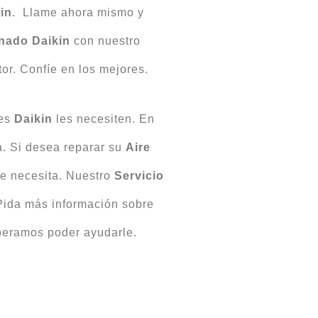
in
. Llame ahora mismo y
nado Daikin
con nuestro
tor. Confíe en los mejores.
nes
Daikin
les necesiten. En
. Si desea reparar su
Aire
ue necesita. Nuestro
Servicio
Pida más información sobre
peramos poder ayudarle.