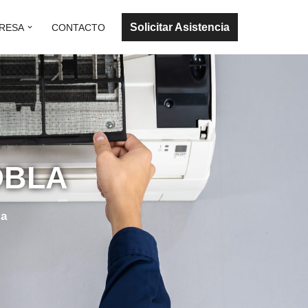
Solicitar Asistencia
RESA
CONTACTO
OBLA
la