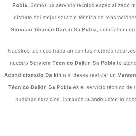
Pobla
. Somos un servicio técnico especializado mul
disfrute del mejor servicio técnico de reparacione
Servicio Técnico Daikin Sa Pobla
, notará la dife
Nuestros técnicos trabajan con los mejores recursos
nuestro
Servicio Técnico Daikin Sa Pobla
le aten
Acondicionado
Daikin
o si desea realizar un
Manten
Técnico Daikin Sa Pobla
es el servicio técnico de 
nuestros servicios llamando cuando usted lo nec