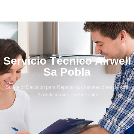
Servicio Técnico Airwell
Sa Pobla
Su Mejor Decisión para Reparar sus Instalaciones de Aire
Acondicionado en Sa Pobla