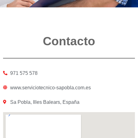
Contacto
971 575 578
www.serviciotecnico-sapobla.com.es
Sa Pobla, Illes Balears, España