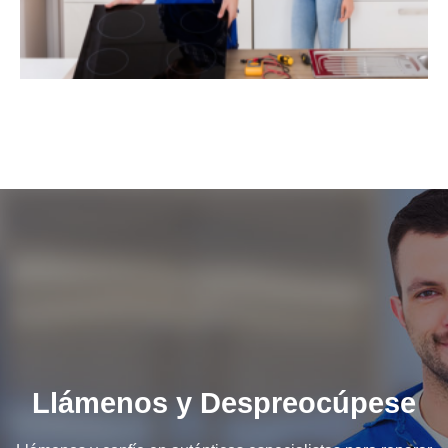
Llámenos y Despreocúpese