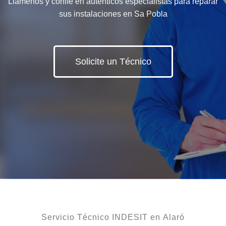
Llámenos y confíe en auténticos especialistas para reparar
sus instalaciones en Sa Pobla
Solicite un Técnico
Servicio Técnico INDESIT en Alaró