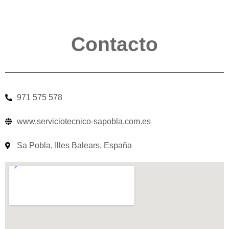
Contacto
971 575 578
www.serviciotecnico-sapobla.com.es
Sa Pobla, Illes Balears, España