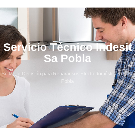
Servicio Técnico Indesit
Sa Pobla
Su Mejor Decisión para Reparar sus Electrodomésticos en Sa
Pobla